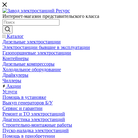
Интернет-магазин представительского класса
Каталог
Дизельные электростанции
Электростанции бывшие в эксплуатации
Газопоршневые электростанции
Контейнеры
Дизельные компрессоры
Холодильное оборудование
Драйкулеры
Чиллеры
Акции
Услуги
Помощь в установке
Выкуп генераторов Б/У
Сервис и гарантии
Ремонт и ТО электростанций
Диагностика электростанций
Строительно-монтажные работы
Пуско-наладка электростанций
Помощь в приобретении