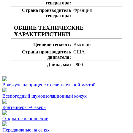
генератора
Страна производитель
Франция
генератора
ОБЩИЕ ТЕХНИЧЕСКИЕ
ХАРАКТЕРИСТИКИ
Ценовой сегмент
Высший
Страна производитель
США
двигателя
Длина, мм
2800
В кожухе на прицепе с осветительной мачтой
Всепогодный шумоизоляционный кожух
Контейнеры «Север»
Открытое исполнение
Передвижные на санях