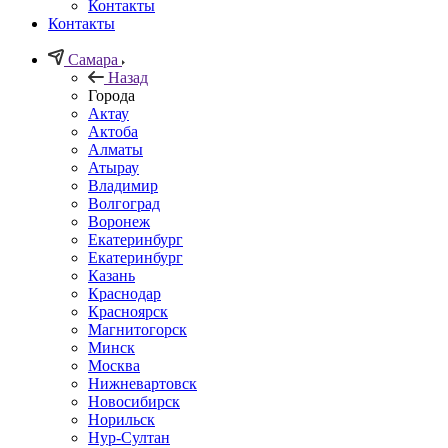
Контакты
Контакты
Самара
Назад
Города
Актау
Актоба
Алматы
Атырау
Владимир
Волгоград
Воронеж
Екатеринбург
Екатеринбург
Казань
Краснодар
Красноярск
Магнитогорск
Минск
Москва
Нижневартовск
Новосибирск
Норильск
Нур-Султан