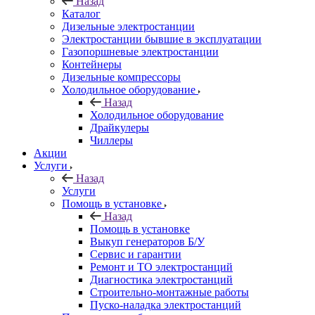
Назад
Каталог
Дизельные электростанции
Электростанции бывшие в эксплуатации
Газопоршневые электростанции
Контейнеры
Дизельные компрессоры
Холодильное оборудование
Назад
Холодильное оборудование
Драйкулеры
Чиллеры
Акции
Услуги
Назад
Услуги
Помощь в установке
Назад
Помощь в установке
Выкуп генераторов Б/У
Сервис и гарантии
Ремонт и ТО электростанций
Диагностика электростанций
Строительно-монтажные работы
Пуско-наладка электростанций