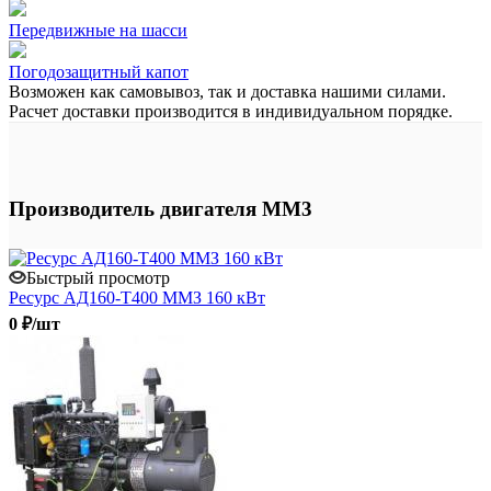
Передвижные на шасси
Погодозащитный капот
Возможен как самовывоз, так и доставка нашими силами.
Расчет доставки производится в индивидуальном порядке.
Производитель двигателя ММ3
Быстрый просмотр
Ресурс АД160-Т400 ММЗ 160 кВт
0 ₽/шт