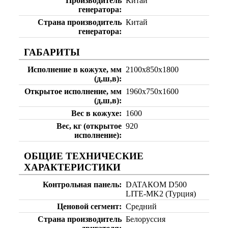
Производитель
Китай
генератора
Страна производитель
Китай
генератора
ГАБАРИТЫ
Исполнение в кожухе, мм
2100х850х1800
(д,ш,в)
Открытое исполнение, мм
1960х750х1600
(д,ш,в)
Вес в кожухе
1600
Вес, кг (открытое
920
исполнение)
ОБЩИЕ ТЕХНИЧЕСКИЕ
ХАРАКТЕРИСТИКИ
Контрольная панель
DATAКOM D500
LITE-MK2 (Турция)
Ценовой сегмент
Средний
Страна производитель
Белоруссия