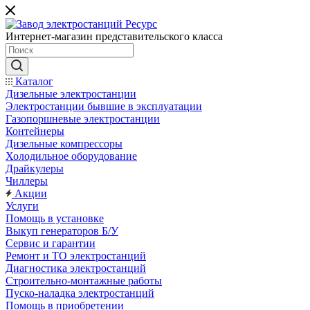
Интернет-магазин представительского класса
Каталог
Дизельные электростанции
Электростанции бывшие в эксплуатации
Газопоршневые электростанции
Контейнеры
Дизельные компрессоры
Холодильное оборудование
Драйкулеры
Чиллеры
Акции
Услуги
Помощь в установке
Выкуп генераторов Б/У
Сервис и гарантии
Ремонт и ТО электростанций
Диагностика электростанций
Строительно-монтажные работы
Пуско-наладка электростанций
Помощь в приобретении