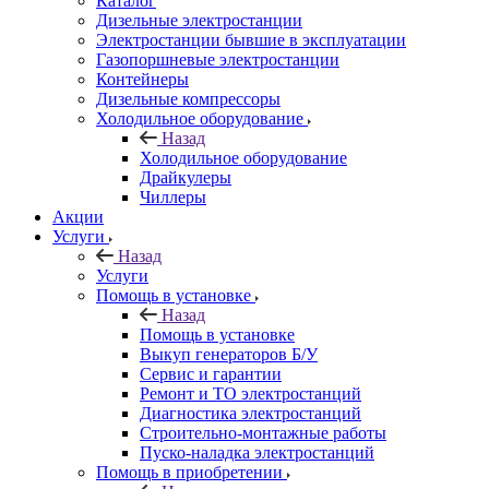
Каталог
Дизельные электростанции
Электростанции бывшие в эксплуатации
Газопоршневые электростанции
Контейнеры
Дизельные компрессоры
Холодильное оборудование
Назад
Холодильное оборудование
Драйкулеры
Чиллеры
Акции
Услуги
Назад
Услуги
Помощь в установке
Назад
Помощь в установке
Выкуп генераторов Б/У
Сервис и гарантии
Ремонт и ТО электростанций
Диагностика электростанций
Строительно-монтажные работы
Пуско-наладка электростанций
Помощь в приобретении