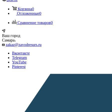
Корзина
0
Отложенные
0
Сравнение товаров
0
Ваш город
Самара
zakaz@zavodresurs.ru
Вконтакте
Telegram
YouTube
Pinterest