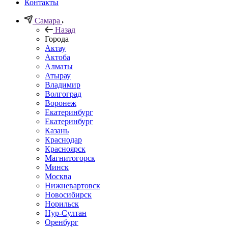
Контакты
Самара
Назад
Города
Актау
Актоба
Алматы
Атырау
Владимир
Волгоград
Воронеж
Екатеринбург
Екатеринбург
Казань
Краснодар
Красноярск
Магнитогорск
Минск
Москва
Нижневартовск
Новосибирск
Норильск
Нур-Султан
Оренбург