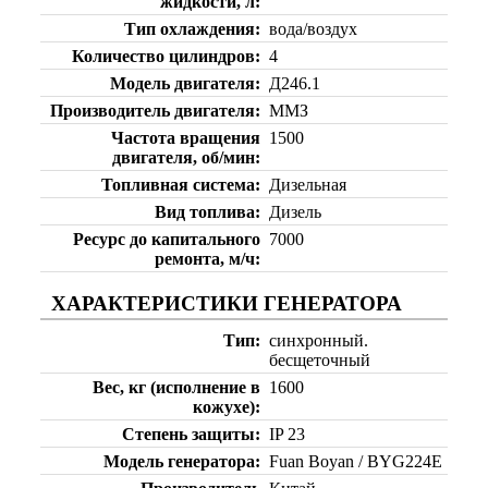
жидкости, л
Тип охлаждения
вода/воздух
Количество цилиндров
4
Модель двигателя
Д246.1
Производитель двигателя
ММЗ
Частота вращения
1500
двигателя, об/мин
Топливная система
Дизельная
Вид топлива
Дизель
Ресурс до капитального
7000
ремонта, м/ч
ХАРАКТЕРИСТИКИ ГЕНЕРАТОРА
Тип
синхронный.
бесщеточный
Вес, кг (исполнение в
1600
кожухе)
Степень защиты
IP 23
Модель генератора
Fuan Boyan / BYG224Е