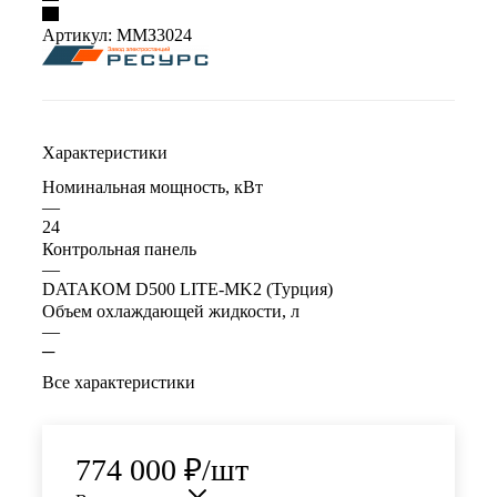
Артикул:
ММЗ3024
Характеристики
Номинальная мощность, кВт
—
24
Контрольная панель
—
DATAКOM D500 LITE-MK2 (Турция)
Объем охлаждающей жидкости, л
—
─
Все характеристики
774 000
₽
/шт