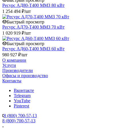
Быстрый просмотр
Ресурс АД80-Т400 ММЗ 80 кВт
1 254 494 ₽/шт
Быстрый просмотр
Ресурс АД70-Т400 ММЗ 70 кВт
1 020 919 ₽/шт
Быстрый просмотр
Ресурс АД60-Т400 ММЗ 60 кВт
980 927 ₽/шт
О компании
Услуги
Производители
Офисы и производство
Контакты
Вконтакте
Telegram
YouTube
Pinterest
8 (800) 700-57-13
8 (800) 700-57-13