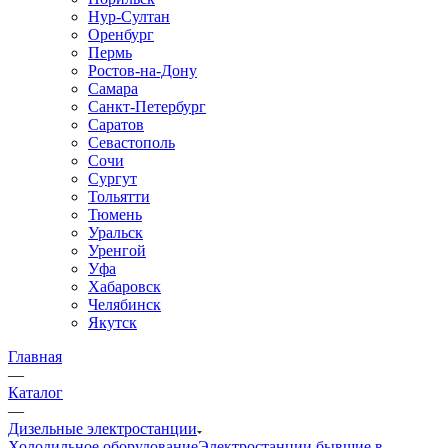
Нур-Султан
Оренбург
Пермь
Ростов-на-Дону
Самара
Санкт-Петербург
Саратов
Севастополь
Сочи
Сургут
Тольятти
Тюмень
Уральск
Уренгой
Уфа
Хабаровск
Челябинск
Якутск
Главная
—
Каталог
—
Дизельные электростанции
Холодильное оборудование
Электростанции бывшие в