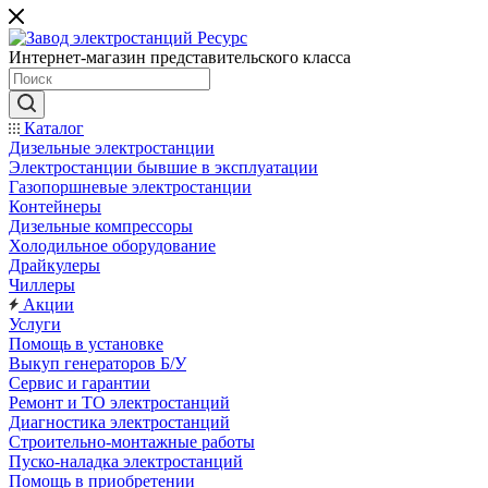
Интернет-магазин представительского класса
Каталог
Дизельные электростанции
Электростанции бывшие в эксплуатации
Газопоршневые электростанции
Контейнеры
Дизельные компрессоры
Холодильное оборудование
Драйкулеры
Чиллеры
Акции
Услуги
Помощь в установке
Выкуп генераторов Б/У
Сервис и гарантии
Ремонт и ТО электростанций
Диагностика электростанций
Строительно-монтажные работы
Пуско-наладка электростанций
Помощь в приобретении