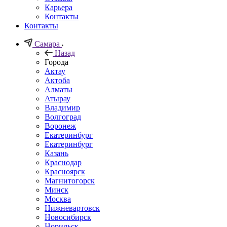
Карьера
Контакты
Контакты
Самара
Назад
Города
Актау
Актоба
Алматы
Атырау
Владимир
Волгоград
Воронеж
Екатеринбург
Екатеринбург
Казань
Краснодар
Красноярск
Магнитогорск
Минск
Москва
Нижневартовск
Новосибирск
Норильск