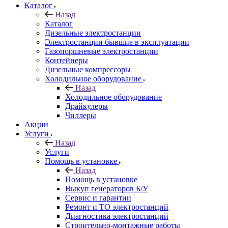
Каталог
Назад
Каталог
Дизельные электростанции
Электростанции бывшие в эксплуатации
Газопоршневые электростанции
Контейнеры
Дизельные компрессоры
Холодильное оборудование
Назад
Холодильное оборудование
Драйкулеры
Чиллеры
Акции
Услуги
Назад
Услуги
Помощь в установке
Назад
Помощь в установке
Выкуп генераторов Б/У
Сервис и гарантии
Ремонт и ТО электростанций
Диагностика электростанций
Строительно-монтажные работы