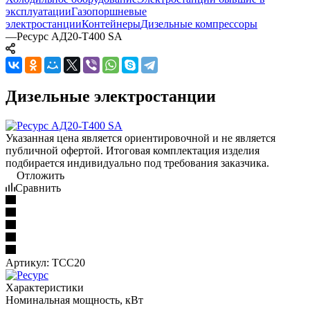
эксплуатации
Газопоршневые
электростанции
Контейнеры
Дизельные компрессоры
—
Ресурс АД20-T400 SA
Дизельные электростанции
Указанная цена является ориентировочной и не является
публичной офертой. Итоговая комплектация изделия
подбирается индивидуально под требования заказчика.
Отложить
Сравнить
Артикул:
ТСС20
Характеристики
Номинальная мощность, кВт