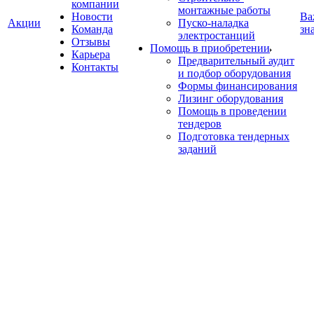
компании
монтажные работы
Новости
Ва
Акции
Пуско-наладка
Команда
зн
электростанций
Отзывы
Помощь в приобретении
Карьера
Предварительный аудит
Контакты
и подбор оборудования
Формы финансирования
Лизинг оборудования
Помощь в проведении
тендеров
Подготовка тендерных
заданий