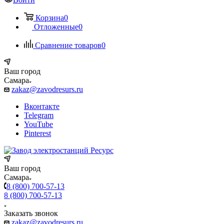
Корзина
0
Отложенные
0
Сравнение товаров
0
Ваш город
Самара
zakaz@zavodresurs.ru
Вконтакте
Telegram
YouTube
Pinterest
Ваш город
Самара
8 (800) 700-57-13
8 (800) 700-57-13
Заказать звонок
zakaz@zavodresurs.ru