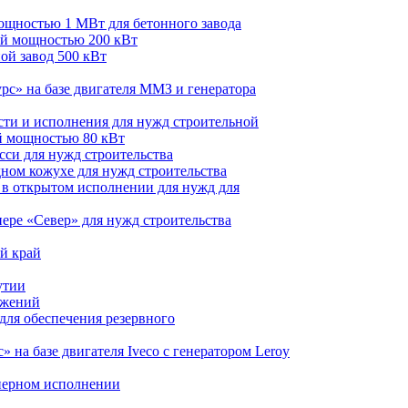
ощностью 1 МВт для бетонного завода
щей мощностью 200 кВт
ой завод 500 кВт
рс» на базе двигателя ММЗ и генератора
сти и исполнения для нужд строительной
ей мощностью 80 кВт
сси для нужд строительства
ном кожухе для нужд строительства
 в открытом исполнении для нужд для
ере «Север» для нужд строительства
й край
утии
ужений
для обеспечения резервного
 на базе двигателя Iveco с генератором Leroy
йнерном исполнении