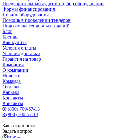
Предварительный аудит и подбор оборудования
Формы финансирования
Лизинг оборудования
Помощь в проведении тендеров
Подготовка тендерных заданий
Блог
Бренды
Как купить
Условия оплаты
Условия доставки
Гарантия на товар
Компания
О компании
Новости
Команда
Отзывы
Карьера
Контакты
Контакты
8 (800) 700-57-13
8 (800) 700-57-13
Заказать звонок
Задать вопрос
Войти