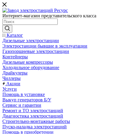
Интернет-магазин представительского класса
Каталог
Дизельные электростанции
Электростанции бывшие в эксплуатации
Газопоршневые электростанции
Контейнеры
Дизельные компрессоры
Холодильное оборудование
Драйкулеры
Чиллеры
Акции
Услуги
Помощь в установке
Выкуп генераторов Б/У
Сервис и гарантии
Ремонт и ТО электростанций
Диагностика электростанций
Строительно-монтажные работы
Пуско-наладка электростанций
Помощь в приобретении